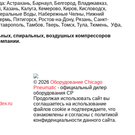
: Астрахань, Барнаул, Белгород, Владикавказ,
 Казань, Калуга, Кемерово, Киров, Кисловодск,
Минеральные Воды, Набережные Челны, Нижний
рмь, Пятигорск, Ростов-на-Дону, Рязань, Санкт-
аврополь, Тамбов, Тверь, Томск, Тула, Тюмень, Уфа,
льных, спиральных, воздушных компрессоров
омпании.
© 2026
Оборудование Chicago
Pneumatic
- официальный дилер
оборудования CP
Продолжая использовать сайт вы
dex.ru
соглашаетесь на использование
файлов cookie и подтверждаете, что
ознакомлены и согласны с политикой
конфиденциальности данного сайта.