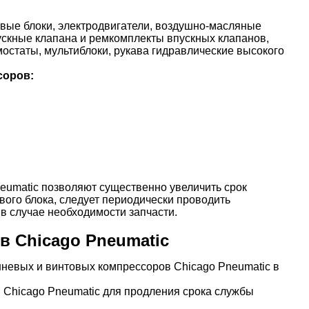
вые блоки, электродвигатели, воздушно-масляные
ускные клапана и ремкомплекты впускных клапанов,
остаты, мультиблоки, рукава гидравлические высокого
соров:
eumatic позволяют существенно увеличить срок
ого блока, следует периодически проводить
в случае необходимости запчасти.
в Chicago Pneumatic
шневых и винтовых компрессоров Chicago Pneumatic в
Chicago Pneumatic для продления срока службы