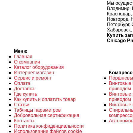
Мы осущест
Владимир, В
Краснодар,
Новгород, Н
Петербург,
Хабаровск, 
Купить за
Chicago P
Меню
Главная
О компании
Каталог оборудования
Интернет-магазин
Компрес
Сервис и ремонт
Поршневы
Оплата
Винтовые 
Доставка
приводом
Где купить
Винтовые 
Как купить и оплатить товар
приводом
Статьи
Винтовые 
Таблицы параметров
Спиральн
Добровольная сертификация
компресс
Контакты
Автономны
Политика конфиденциальности
Использование файлов cookie