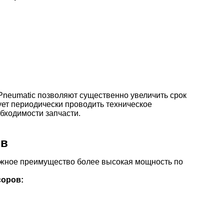
neumatic позволяют существенно увеличить срок
ет периодически проводить техническое
бходимости запчасти.
ов
жное преимущество более высокая мощность по
соров: