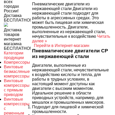
всех
Пневматические двигатели из
городах
нержавеющей стали Двигатели из
России!
нержавеющей стали подходят для
Доставка
работы в агрессивных средах. Это
БЕСПЛАТНО!
может быть пищевая или химическая
промышленность. Двигатели,
Доставка
выполненные из нержавеющей стали,
товаров
нечувствительные к воздействию
Читать
интернет
далее »
магазина
Перейти в Интернет-магазин
БЕСПЛАТНО!
Пневматические двигатели CP
Категории
из нержавеющей стали
продукции
Компрессоры
Двигатели, выполненные из
Винтовые
нержавеющей стали, нечувствительные
безмасляные
к воздействию кислоты и тепла, для
компрессоры
работы в трудных условиях, в
Винтовые
настоящий момент доступны как
компрессоры
двигатели с высоким моментом.
с прямым
Идеальное решение в области
приводом
приводных устройств, например, для
Винтовые
мешалок и промышленных миксеров.
компрессоры
Подходит для пищевой и химической
с
промышленности.
ременным