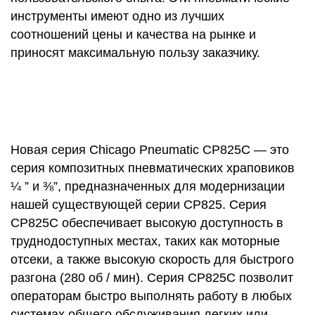
инструменты имеют одно из лучших
соотношений цены и качества на рынке и
приносят максимальную пользу заказчику.
Новая серия Chicago Pneumatic CP825C — это
серия композитных пневматических храповиков
¼ ” и ⅜”, предназначенных для модернизации
нашей существующей серии CP825. Серия
CP825C обеспечивает высокую доступность в
труднодоступных местах, таких как моторные
отсеки, а также высокую скорость для быстрого
разгона (280 об / мин). Серия CP825C позволит
операторам быстро выполнять работу в любых
системах общего обслуживания легких или