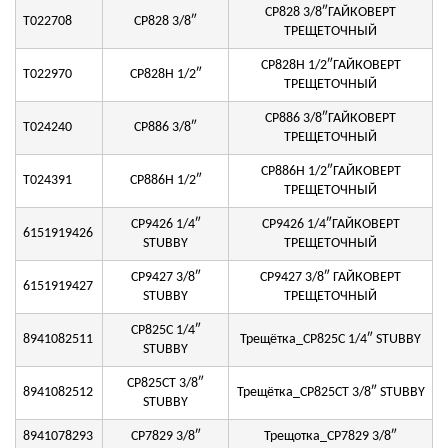
CP828 3/8″ГАЙКОВЕРТ
T022708
CP828 3/8″
ТРЕЩЕТОЧНЫЙ
CP828H 1/2″ГАЙКОВЕРТ
T022970
CP828H 1/2″
ТРЕЩЕТОЧНЫЙ
CP886 3/8″ГАЙКОВЕРТ
T024240
CP886 3/8″
ТРЕЩЕТОЧНЫЙ
CP886H 1/2″ГАЙКОВЕРТ
T024391
CP886H 1/2″
ТРЕЩЕТОЧНЫЙ
CP9426 1/4″
CP9426 1/4″ГАЙКОВЕРТ
6151919426
STUBBY
ТРЕЩЕТОЧНЫЙ
CP9427 3/8″
CP9427 3/8″ ГАЙКОВЕРТ
6151919427
STUBBY
ТРЕЩЕТОЧНЫЙ
CP825C 1/4″
8941082511
Трещётка_CP825C 1/4″ STUBBY
STUBBY
CP825CT 3/8″
8941082512
Трещётка_CP825CT 3/8″ STUBBY
STUBBY
8941078293
CP7829 3/8″
Трещотка_CP7829 3/8″