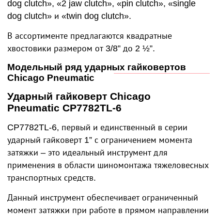
dog clutch», «2 jaw clutch», «pin clutch», «single
dog clutch» и «twin dog clutch».
В ассортименте предлагаются квадратные
хвостовики размером от 3/8” до 2 ½”.
Модельный ряд ударных гайковертов
Chicago Pneumatic
Ударный гайковерт Chicago
Pneumatic CP7782TL-6
CP7782TL-6, первый и единственный в серии
ударный гайковерт 1” с ограничением момента
затяжки – это идеальный инструмент для
применения в области шиномонтажа тяжеловесных
транспортных средств.
Данный инструмент обеспечивает ограниченный
момент затяжки при работе в прямом направлении