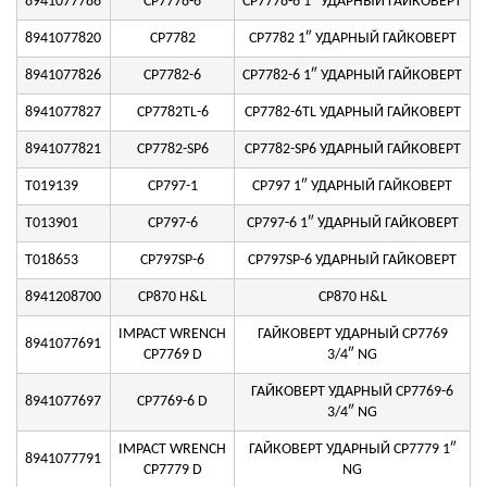
8941077786
CP7778-6
CP7778-6 1″ УДАРНЫЙ ГАЙКОВЕРТ
8941077820
CP7782
CP7782 1″ УДАРНЫЙ ГАЙКОВЕРТ
8941077826
CP7782-6
CP7782-6 1″ УДАРНЫЙ ГАЙКОВЕРТ
8941077827
CP7782TL-6
CP7782-6TL УДАРНЫЙ ГАЙКОВЕРТ
8941077821
CP7782-SP6
CP7782-SP6 УДАРНЫЙ ГАЙКОВЕРТ
T019139
CP797-1
CP797 1″ УДАРНЫЙ ГАЙКОВЕРТ
T013901
CP797-6
CP797-6 1″ УДАРНЫЙ ГАЙКОВЕРТ
T018653
CP797SP-6
CP797SP-6 УДАРНЫЙ ГАЙКОВЕРТ
8941208700
CP870 H&L
CP870 H&L
IMPACT WRENCH
ГАЙКОВЕРТ УДАРНЫЙ CP7769
8941077691
CP7769 D
3/4″ NG
ГАЙКОВЕРТ УДАРНЫЙ CP7769-6
8941077697
CP7769-6 D
3/4″ NG
IMPACT WRENCH
ГАЙКОВЕРТ УДАРНЫЙ CP7779 1″
8941077791
CP7779 D
NG