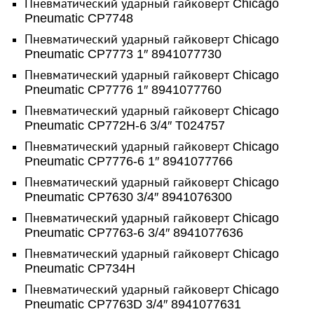
Пневматический ударный гайковерт Chicago
Pneumatic CP7748
Пневматический ударный гайковерт Chicago
Pneumatic CP7773 1″ 8941077730
Пневматический ударный гайковерт Chicago
Pneumatic CP7776 1″ 8941077760
Пневматический ударный гайковерт Chicago
Pneumatic CP772H-6 3/4″ T024757
Пневматический ударный гайковерт Chicago
Pneumatic CP7776-6 1″ 8941077766
Пневматический ударный гайковерт Chicago
Pneumatic CP7630 3/4″ 8941076300
Пневматический ударный гайковерт Chicago
Pneumatic CP7763-6 3/4″ 8941077636
Пневматический ударный гайковерт Chicago
Pneumatic CP734H
Пневматический ударный гайковерт Chicago
Pneumatic CP7763D 3/4″ 8941077631