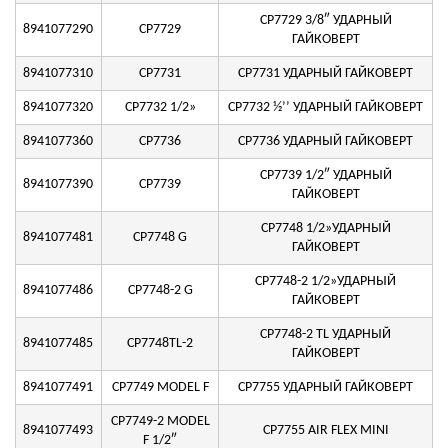
CP7729 3/8″ УДАРНЫЙ
8941077290
CP7729
ГАЙКОВЕРТ
8941077310
CP7731
CP7731 УДАРНЫЙ ГАЙКОВЕРТ
8941077320
CP7732 1/2»
CP7732 ½’’ УДАРНЫЙ ГАЙКОВЕРТ
8941077360
CP7736
CP7736 УДАРНЫЙ ГАЙКОВЕРТ
CP7739 1/2″ УДАРНЫЙ
8941077390
CP7739
ГАЙКОВЕРТ
CP7748 1/2»УДАРНЫЙ
8941077481
CP7748 G
ГАЙКОВЕРТ
CP7748-2 1/2»УДАРНЫЙ
8941077486
CP7748-2 G
ГАЙКОВЕРТ
CP7748-2 TL УДАРНЫЙ
8941077485
CP7748TL-2
ГАЙКОВЕРТ
8941077491
CP7749 MODEL F
CP7755 УДАРНЫЙ ГАЙКОВЕРТ
CP7749-2 MODEL
8941077493
CP7755 AIR FLEX MINI
F 1/2″