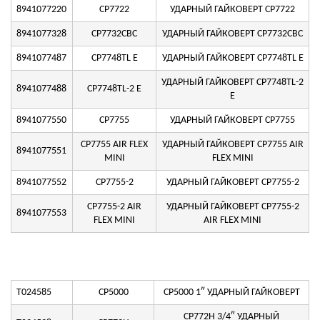
8941077220
CP7722
УДАРНЫЙ ГАЙКОВЕРТ CP7722
8941077328
CP7732CBC
УДАРНЫЙ ГАЙКОВЕРТ CP7732CBC
8941077487
CP7748TL E
УДАРНЫЙ ГАЙКОВЕРТ CP7748TL E
УДАРНЫЙ ГАЙКОВЕРТ CP7748TL-2
8941077488
CP7748TL-2 E
E
8941077550
CP7755
УДАРНЫЙ ГАЙКОВЕРТ CP7755
CP7755 AIR FLEX
УДАРНЫЙ ГАЙКОВЕРТ CP7755 AIR
8941077551
MINI
FLEX MINI
8941077552
CP7755-2
УДАРНЫЙ ГАЙКОВЕРТ CP7755-2
CP7755-2 AIR
УДАРНЫЙ ГАЙКОВЕРТ CP7755-2
8941077553
FLEX MINI
AIR FLEX MINI
T024585
CP5000
CP5000 1″ УДАРНЫЙ ГАЙКОВЕРТ
CP772H 3/4″ УДАРНЫЙ