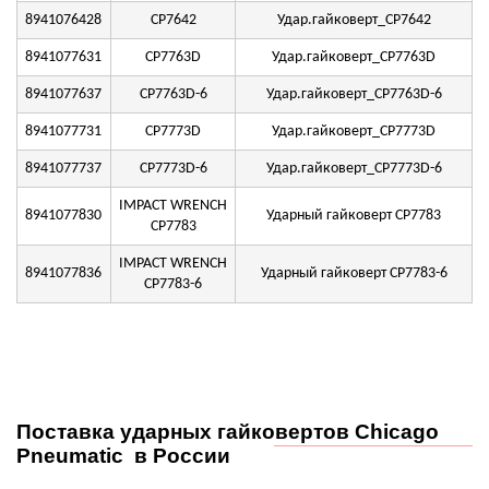
8941076428
CP7642
Удар.гайковерт_CP7642
8941077631
CP7763D
Удар.гайковерт_CP7763D
8941077637
CP7763D-6
Удар.гайковерт_CP7763D-6
8941077731
CP7773D
Удар.гайковерт_CP7773D
8941077737
CP7773D-6
Удар.гайковерт_CP7773D-6
IMPACT WRENCH
8941077830
Ударный гайковерт CP7783
CP7783
IMPACT WRENCH
8941077836
Ударный гайковерт CP7783-6
CP7783-6
Поставка ударных гайковертов Chicago
Pneumatic в России