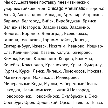
Мы осуществляем поставку пневматических
ударных гайковертов Chicago Pneumatic в города:
Аксай, Александров, Аркадак, Армавир, Астрахань,
Барнаул, Белгород, Бийск, Биробиджан, Брянск,
Великий Новгород, Владикавказ, Владимир,
Вологда, Воронеж, Волгоград, Всеволожск,
Гатчина, Геленджик, Горно-Алтайск, Донецк,
Екатеринбург, Ижевск, Искитим, Иваново, Йошкар-
Ола, Калининград, Казань, Калуга, Кемерово,
Кимры, Киров, Кисловодск, Ковров, Коломна,
Копейск, Краснодар, Красноярск, Крым, Кумертау,
Курган, Курск, Ленск, Липецк, Ломоносов, Москва,
Магнитогорск, Махачкала, Миллерово,
Минеральные Воды, Муром, Набережные Челны,
Находка, Невинномысск, Нижний Новгород,
Новороссийск, Новосибирск, Октябрьский, Омск,
Оренбург, Орел, Орловский, Орск, Павлово, Пенза,