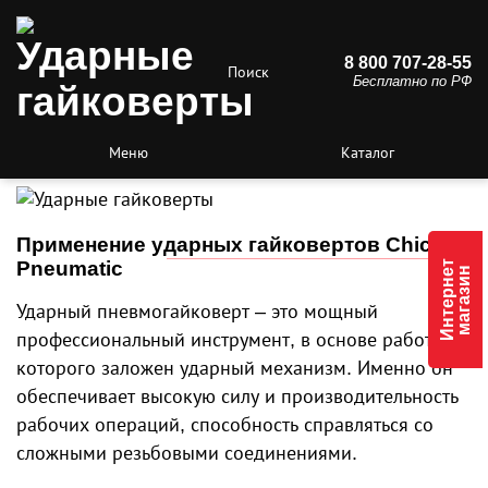
8 800 707-28-55
Поиск
Бесплатно по РФ
Меню
Каталог
Ударные гайковерты
Применение ударных гайковертов Chicago
Pneumatic
Интернет
магазин
Ударный пневмогайковерт – это мощный
профессиональный инструмент, в основе работы
которого заложен ударный механизм. Именно он
обеспечивает высокую силу и производительность
рабочих операций, способность справляться со
сложными резьбовыми соединениями.