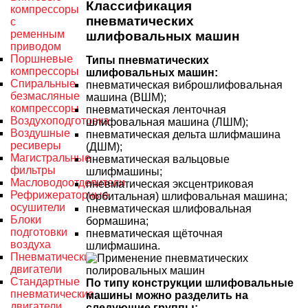
Классификация
компрессоры
пневматических
с
ременным
шлифовальных машин
приводом
Поршневые
Типы пневматических
компрессоры
шлифовальных машин:
Спиральные
пневматическая виброшлифовальная
безмасляные
машина (ВШМ);
компрессоры
пневматическая ленточная
Воздухоподготовка
шлифовальная машина (ЛШМ);
Воздушные
пневматическая дельта шлифмашина
ресиверы
(ДШМ);
Магистральные
пневматическая вальцовые
фильтры
шлифмашины;
Масловодоотделители
пневматическая эксцентриковая
Рефрижераторные
(орбитальная) шлифовальная машина;
осушители
пневматическая шлифовальная
Блоки
бормашина;
подготовки
пневматическая щёточная
воздуха
шлифмашина.
Пневматические
двигатели
Стандартные
По типу конструкции шлифовальные
пневматические
машины можно разделить на
двигатели
следующие группы: