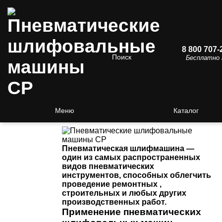
8 800 707-
Поиск
Бесплатно 
/
Статьи
/ Пневматические
шлифовальные машины CP
Пневматические
шлифовальные машины
CP
Меню
Каталог
Пневматическая шлифмашина —
один из самых распространенных
видов пневматических
инструментов, способных облегчить
проведение ремонтных ,
строительных и любых других
производственных работ.
Применение пневматических