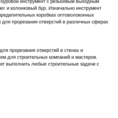
 буровой инструмент с резьбовым выходным
юг и колонковый бур. Изначально инструмент
спределительных коробках оптоволоконных
я для прорезания отверстий в различных сферах
для прорезания отверстий в стенах и
м для строительных компаний и мастеров.
ет выполнить любые строительные задачи с