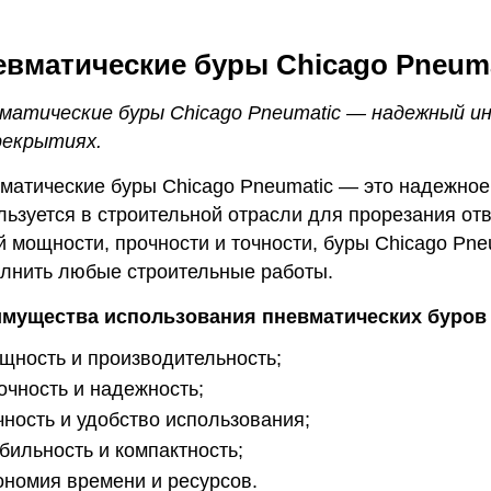
вматические буры Chicago Pneuma
матические буры Chicago Pneumatic — надежный и
рекрытиях.
матические буры Chicago Pneumatic — это надежное
льзуется в строительной отрасли для прорезания отв
й мощности, прочности и точности, буры Chicago Pne
лнить любые строительные работы.
мущества использования пневматических буров 
щность и производительность;
очность и надежность;
чность и удобство использования;
бильность и компактность;
ономия времени и ресурсов.