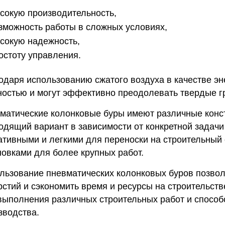
сокую производительность,
зможность работы в сложных условиях,
сокую надежность,
остоту управления.
одаря использованию сжатого воздуха в качестве э
остью и могут эффективно преодолевать твердые г
матические колонковые буры имеют различные конст
одящий вариант в зависимости от конкретной задачи 
ативными и легкими для переноски на строительный 
новками для более крупных работ.
льзование пневматических колонковых буров позволя
рстий и сэкономить время и ресурсы на строительс
выполнения различных строительных работ и спосо
зводства.