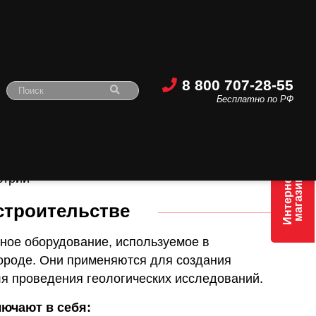
8 800 707-28-55
Бесплатно по РФ
буры в строительной
Интернет
магазин
строительстве
ное оборудование, используемое в
породе. Они применяются для создания
ля проведения геологических исследований.
ючают в себя: