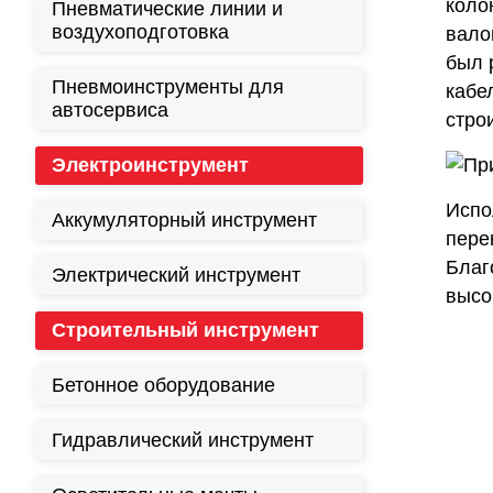
коло
Пневматические линии и
воздухоподготовка
вало
был 
Пневмоинструменты для
кабе
автосервиса
стро
Электроинструмент
Испо
Аккумуляторный инструмент
пере
Благ
Электрический инструмент
высо
Строительный инструмент
Бетонное оборудование
Гидравлический инструмент