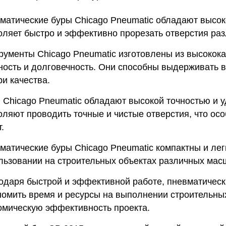
матические буры Chicago Pneumatic обладают высок
оляет быстро и эффективно прорезать отверстия раз
рументы Chicago Pneumatic изготовлены из высокока
ность и долговечность. Они способны выдерживать в
ри качества.
 Chicago Pneumatic обладают высокой точностью и у
оляют проводить точные и чистые отверстия, что ос
.
матические буры Chicago Pneumatic компактны и легк
льзовании на строительных объектах различных мас
одаря быстрой и эффективной работе, пневматическ
номить время и ресурсы на выполнении строительных
омическую эффективность проекта.