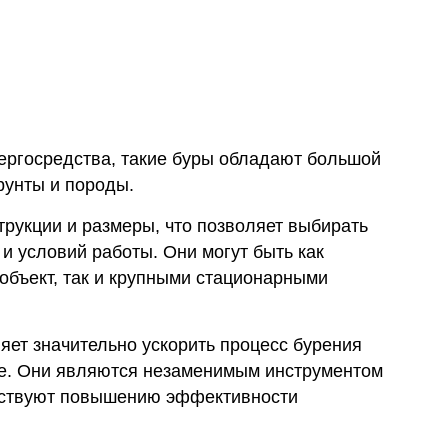
нергосредства, такие буры обладают большой
рунты и породы.
рукции и размеры, что позволяет выбирать
и условий работы. Они могут быть как
объект, так и крупными стационарными
ет значительно ускорить процесс бурения
тве. Они являются незаменимым инструментом
бствуют повышению эффективности