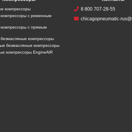
е компрессоры
8 800 707-28-55
 компрессоры с ременным
chicagopneumatic-rus@
 компрессоры с прямым
 безмасляные компрессоры
ые безмасляные компрессоры
ые компрессоры EngineAIR