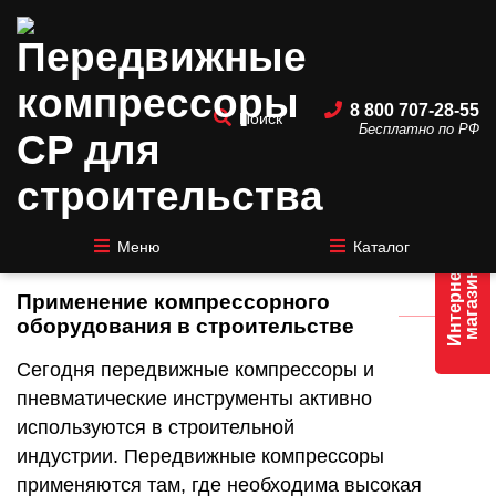
8 800 707-28-55
Поиск
Бесплатно по РФ
Передвижные компрессоры CP
для строительства
Меню
Каталог
Интернет
магазин
Применение компрессорного
оборудования в строительстве
Сегодня передвижные компрессоры и
пневматические инструменты активно
используются в строительной
индустрии. Передвижные компрессоры
применяются там, где необходима высокая