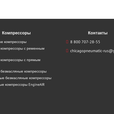
Компрессоры
Контакты
е компрессоры
8 800 707-28-55
 компрессоры с ременным
chicagopneumatic-rus@y
 компрессоры с прямым
 безмасляные компрессоры
ые безмасляные компрессоры
ые компрессоры EngineAIR