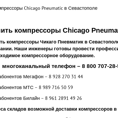
ить компрессоры Chicago Pneumat
ть компрессоры Чикаго Пневматик в Севастопол
ании. Наши инженеры готовы провести професс
ходимое компрессорное оборудование.
 многоканальный телефон – 8 800 707-28-
абонентов Мегафон – 8 928 270 31 44
абонентов МТС – 8 989 716 50 59
абонентов Билайн – 8 961 2891 49 26
са складов возможной доставки компрессоров в 