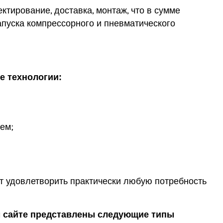
ктирование, доставка, монтаж, что в сумме
апуска компрессорного и пневматического
е технологии:
ем;
т удовлетворить практически любую потребность
м сайте представлены следующие типы