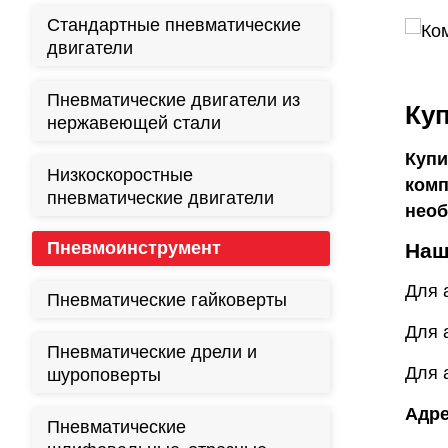
Стандартные пневматические
двигатели
Пневматические двигатели из
Куп
нержавеющей стали
Купи
Низкоскоростные
комп
пневматические двигатели
необ
Пневмоинструмент
Наш
Для 
Пневматические гайковерты
Для 
Пневматические дрели и
Для 
шуроповерты
Адре
Пневматические