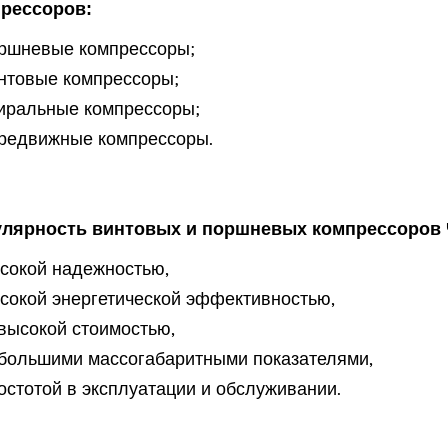
рессоров:
ршневые компрессоры;
нтовые компрессоры;
иральные компрессоры;
редвижные компрессоры.
лярность винтовых и поршневых компрессоров 
сокой надежностью,
сокой энергетической эффективностью,
высокой стоимостью,
большими массогабаритными показателями,
остотой в эксплуатации и обслуживании.