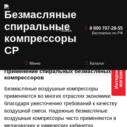
8 800 707-28-55
Поиск
Бесплатно по РФ
Безмасляные спиральные
компрессоры CP
Меню
Каталог
Интернет
Применение спиральных безмасляных
магазин
компрессоров
Безмасляные воздушные компрессоры
применяются во многих отраслях экономики
благодаря ужесточению требований к качеству
воздушной смеси. Надежные безмасляные
воздушные компрессоры часто применяются в
медицинских и химических кабинетах,