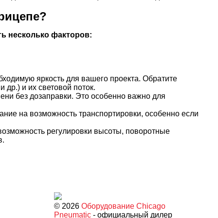
прицепе?
ь несколько факторов:
бходимую яркость для вашего проекта. Обратите
др.) и их световой поток.
мени без дозаправки. Это особенно важно для
мание на возможность транспортировки, особенно если
 возможность регулировки высоты, поворотные
в.
© 2026
Оборудование Chicago
Pneumatic
- официальный дилер