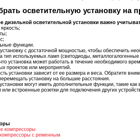
брать осветительную установку на 
е дизельной осветительной установки важно учитыват
яркость;
ты;
с;
ьные функции.
установку с достаточной мощностью, чтобы обеспечить нео
 тип используемых ламп (светодиоды, металлогалогенные и 
что установка может работать в течение необходимого вре
ых проектов или мероприятий.
сть установки зависит от ее размера и веса. Обратите вни
перемещать установку на большие расстояния.
установки могут иметь дополнительные функции, такие как
 или встроенные розетки для подключения других устройст
соры
е компрессоры
компрессоры с ременным