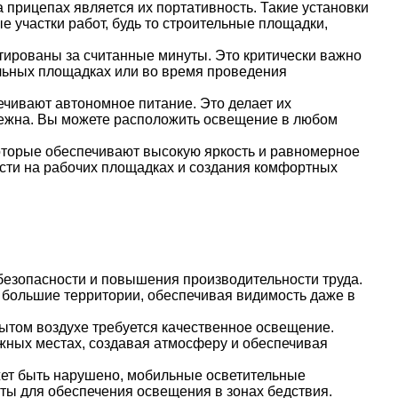
прицепах является их портативность. Такие установки
е участки работ, будь то строительные площадки,
тированы за считанные минуты. Это критически важно
ельных площадках или во время проведения
ечивают автономное питание. Это делает их
адежна. Вы можете расположить освещение в любом
торые обеспечивают высокую яркость и равномерное
сти на рабочих площадках и создания комфортных
езопасности и повышения производительности труда.
большие территории, обеспечивая видимость даже в
рытом воздухе требуется качественное освещение.
жных местах, создавая атмосферу и обеспечивая
жет быть нарушено, мобильные осветительные
ты для обеспечения освещения в зонах бедствия.