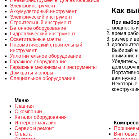
Пневмоинструменты для автосервиса
Электроинструмент
Как вы
Аккумуляторный инструмент
Электрический инструмент
При выбор
Строительный инструмент
мощность и 
Бетонное оборудование
время рабо
Гидравлический инструмент
размер и ве
Осветительные мачты
дополнител
Пневматический строительный
Выбирайте 
инструмент
внимание на
Уплотнительное оборудование
Убедитесь, 
Гаражное оборудование
долгосрочн
Гаражные механизмы и инструменты
Портативно
Домкраты и опоры
вам нужно 
Специальное оборудование
Некоторые 
конструкции
Меню
Главная
О компании
Каталог оборудования
Интернет-магазин
Компрес
Сервис и ремонт
Поршневы
Оплата
Винтовые 