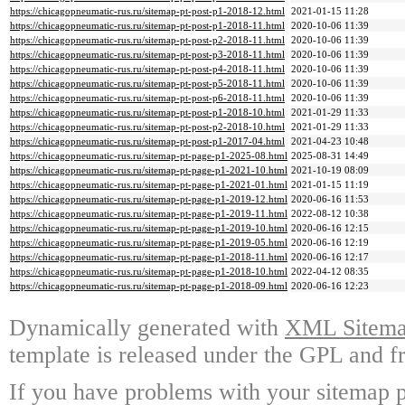
https://chicagopneumatic-rus.ru/sitemap-pt-post-p1-2018-12.html
2021-01-15 11:28
https://chicagopneumatic-rus.ru/sitemap-pt-post-p1-2018-11.html
2020-10-06 11:39
https://chicagopneumatic-rus.ru/sitemap-pt-post-p2-2018-11.html
2020-10-06 11:39
https://chicagopneumatic-rus.ru/sitemap-pt-post-p3-2018-11.html
2020-10-06 11:39
https://chicagopneumatic-rus.ru/sitemap-pt-post-p4-2018-11.html
2020-10-06 11:39
https://chicagopneumatic-rus.ru/sitemap-pt-post-p5-2018-11.html
2020-10-06 11:39
https://chicagopneumatic-rus.ru/sitemap-pt-post-p6-2018-11.html
2020-10-06 11:39
https://chicagopneumatic-rus.ru/sitemap-pt-post-p1-2018-10.html
2021-01-29 11:33
https://chicagopneumatic-rus.ru/sitemap-pt-post-p2-2018-10.html
2021-01-29 11:33
https://chicagopneumatic-rus.ru/sitemap-pt-post-p1-2017-04.html
2021-04-23 10:48
https://chicagopneumatic-rus.ru/sitemap-pt-page-p1-2025-08.html
2025-08-31 14:49
https://chicagopneumatic-rus.ru/sitemap-pt-page-p1-2021-10.html
2021-10-19 08:09
https://chicagopneumatic-rus.ru/sitemap-pt-page-p1-2021-01.html
2021-01-15 11:19
https://chicagopneumatic-rus.ru/sitemap-pt-page-p1-2019-12.html
2020-06-16 11:53
https://chicagopneumatic-rus.ru/sitemap-pt-page-p1-2019-11.html
2022-08-12 10:38
https://chicagopneumatic-rus.ru/sitemap-pt-page-p1-2019-10.html
2020-06-16 12:15
https://chicagopneumatic-rus.ru/sitemap-pt-page-p1-2019-05.html
2020-06-16 12:19
https://chicagopneumatic-rus.ru/sitemap-pt-page-p1-2018-11.html
2020-06-16 12:17
https://chicagopneumatic-rus.ru/sitemap-pt-page-p1-2018-10.html
2022-04-12 08:35
https://chicagopneumatic-rus.ru/sitemap-pt-page-p1-2018-09.html
2020-06-16 12:23
Dynamically generated with
XML Sitemap
template is released under the GPL and fr
If you have problems with your sitemap p