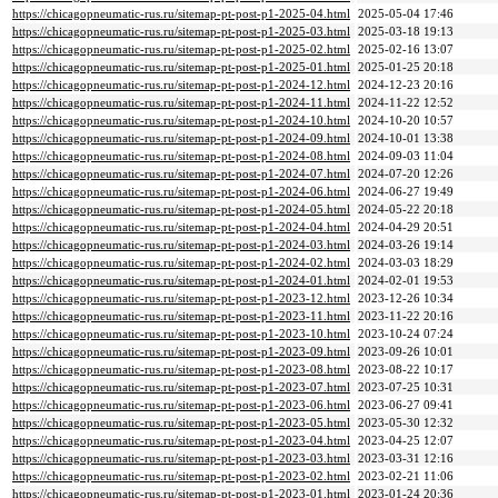
https://chicagopneumatic-rus.ru/sitemap-pt-post-p1-2025-04.html
2025-05-04 17:46
https://chicagopneumatic-rus.ru/sitemap-pt-post-p1-2025-03.html
2025-03-18 19:13
https://chicagopneumatic-rus.ru/sitemap-pt-post-p1-2025-02.html
2025-02-16 13:07
https://chicagopneumatic-rus.ru/sitemap-pt-post-p1-2025-01.html
2025-01-25 20:18
https://chicagopneumatic-rus.ru/sitemap-pt-post-p1-2024-12.html
2024-12-23 20:16
https://chicagopneumatic-rus.ru/sitemap-pt-post-p1-2024-11.html
2024-11-22 12:52
https://chicagopneumatic-rus.ru/sitemap-pt-post-p1-2024-10.html
2024-10-20 10:57
https://chicagopneumatic-rus.ru/sitemap-pt-post-p1-2024-09.html
2024-10-01 13:38
https://chicagopneumatic-rus.ru/sitemap-pt-post-p1-2024-08.html
2024-09-03 11:04
https://chicagopneumatic-rus.ru/sitemap-pt-post-p1-2024-07.html
2024-07-20 12:26
https://chicagopneumatic-rus.ru/sitemap-pt-post-p1-2024-06.html
2024-06-27 19:49
https://chicagopneumatic-rus.ru/sitemap-pt-post-p1-2024-05.html
2024-05-22 20:18
https://chicagopneumatic-rus.ru/sitemap-pt-post-p1-2024-04.html
2024-04-29 20:51
https://chicagopneumatic-rus.ru/sitemap-pt-post-p1-2024-03.html
2024-03-26 19:14
https://chicagopneumatic-rus.ru/sitemap-pt-post-p1-2024-02.html
2024-03-03 18:29
https://chicagopneumatic-rus.ru/sitemap-pt-post-p1-2024-01.html
2024-02-01 19:53
https://chicagopneumatic-rus.ru/sitemap-pt-post-p1-2023-12.html
2023-12-26 10:34
https://chicagopneumatic-rus.ru/sitemap-pt-post-p1-2023-11.html
2023-11-22 20:16
https://chicagopneumatic-rus.ru/sitemap-pt-post-p1-2023-10.html
2023-10-24 07:24
https://chicagopneumatic-rus.ru/sitemap-pt-post-p1-2023-09.html
2023-09-26 10:01
https://chicagopneumatic-rus.ru/sitemap-pt-post-p1-2023-08.html
2023-08-22 10:17
https://chicagopneumatic-rus.ru/sitemap-pt-post-p1-2023-07.html
2023-07-25 10:31
https://chicagopneumatic-rus.ru/sitemap-pt-post-p1-2023-06.html
2023-06-27 09:41
https://chicagopneumatic-rus.ru/sitemap-pt-post-p1-2023-05.html
2023-05-30 12:32
https://chicagopneumatic-rus.ru/sitemap-pt-post-p1-2023-04.html
2023-04-25 12:07
https://chicagopneumatic-rus.ru/sitemap-pt-post-p1-2023-03.html
2023-03-31 12:16
https://chicagopneumatic-rus.ru/sitemap-pt-post-p1-2023-02.html
2023-02-21 11:06
https://chicagopneumatic-rus.ru/sitemap-pt-post-p1-2023-01.html
2023-01-24 20:36