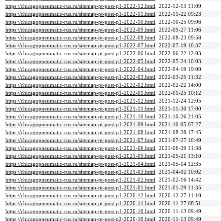
https://chicagopneumatic-rus.ru/sitemap-pt-post-p1-2022-12.html
2022-12-13 11:09
https://chicagopneumatic-rus.ru/sitemap-pt-post-p1-2022-11.html
2022-11-22 09:23
https://chicagopneumatic-rus.ru/sitemap-pt-post-p1-2022-10.html
2022-10-25 09:06
https://chicagopneumatic-rus.ru/sitemap-pt-post-p1-2022-09.html
2022-09-27 11:06
https://chicagopneumatic-rus.ru/sitemap-pt-post-p1-2022-08.html
2022-08-23 09:58
https://chicagopneumatic-rus.ru/sitemap-pt-post-p1-2022-07.html
2022-07-19 10:37
https://chicagopneumatic-rus.ru/sitemap-pt-post-p1-2022-06.html
2022-06-22 12:03
https://chicagopneumatic-rus.ru/sitemap-pt-post-p1-2022-05.html
2022-05-24 10:03
https://chicagopneumatic-rus.ru/sitemap-pt-post-p1-2022-04.html
2022-04-19 19:00
https://chicagopneumatic-rus.ru/sitemap-pt-post-p1-2022-03.html
2022-03-25 11:32
https://chicagopneumatic-rus.ru/sitemap-pt-post-p1-2022-02.html
2022-02-22 14:00
https://chicagopneumatic-rus.ru/sitemap-pt-post-p1-2022-01.html
2022-01-25 10:12
https://chicagopneumatic-rus.ru/sitemap-pt-post-p1-2021-12.html
2021-12-24 12:05
https://chicagopneumatic-rus.ru/sitemap-pt-post-p1-2021-11.html
2021-11-30 17:00
https://chicagopneumatic-rus.ru/sitemap-pt-post-p1-2021-10.html
2021-10-26 21:05
https://chicagopneumatic-rus.ru/sitemap-pt-post-p1-2021-09.html
2021-10-05 07:27
https://chicagopneumatic-rus.ru/sitemap-pt-post-p1-2021-08.html
2021-08-28 17:45
https://chicagopneumatic-rus.ru/sitemap-pt-post-p1-2021-07.html
2021-07-27 10:49
https://chicagopneumatic-rus.ru/sitemap-pt-post-p1-2021-06.html
2021-06-29 11:38
https://chicagopneumatic-rus.ru/sitemap-pt-post-p1-2021-05.html
2021-05-21 13:10
https://chicagopneumatic-rus.ru/sitemap-pt-post-p1-2021-04.html
2021-05-14 12:35
https://chicagopneumatic-rus.ru/sitemap-pt-post-p1-2021-03.html
2021-04-02 10:02
https://chicagopneumatic-rus.ru/sitemap-pt-post-p1-2021-02.html
2021-02-16 14:42
https://chicagopneumatic-rus.ru/sitemap-pt-post-p1-2021-01.html
2021-01-29 11:35
https://chicagopneumatic-rus.ru/sitemap-pt-post-p1-2020-12.html
2020-12-27 11:10
https://chicagopneumatic-rus.ru/sitemap-pt-post-p1-2020-11.html
2020-11-27 08:51
https://chicagopneumatic-rus.ru/sitemap-pt-post-p1-2020-10.html
2020-11-13 09:49
https://chicagopneumatic-rus.ru/sitemap-pt-post-p2-2020-10.html
2020-11-13 09:49