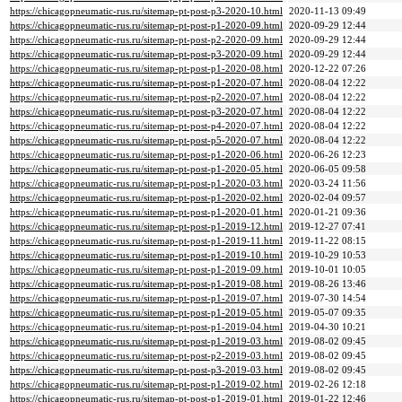
https://chicagopneumatic-rus.ru/sitemap-pt-post-p3-2020-10.html
2020-11-13 09:49
https://chicagopneumatic-rus.ru/sitemap-pt-post-p1-2020-09.html
2020-09-29 12:44
https://chicagopneumatic-rus.ru/sitemap-pt-post-p2-2020-09.html
2020-09-29 12:44
https://chicagopneumatic-rus.ru/sitemap-pt-post-p3-2020-09.html
2020-09-29 12:44
https://chicagopneumatic-rus.ru/sitemap-pt-post-p1-2020-08.html
2020-12-22 07:26
https://chicagopneumatic-rus.ru/sitemap-pt-post-p1-2020-07.html
2020-08-04 12:22
https://chicagopneumatic-rus.ru/sitemap-pt-post-p2-2020-07.html
2020-08-04 12:22
https://chicagopneumatic-rus.ru/sitemap-pt-post-p3-2020-07.html
2020-08-04 12:22
https://chicagopneumatic-rus.ru/sitemap-pt-post-p4-2020-07.html
2020-08-04 12:22
https://chicagopneumatic-rus.ru/sitemap-pt-post-p5-2020-07.html
2020-08-04 12:22
https://chicagopneumatic-rus.ru/sitemap-pt-post-p1-2020-06.html
2020-06-26 12:23
https://chicagopneumatic-rus.ru/sitemap-pt-post-p1-2020-05.html
2020-06-05 09:58
https://chicagopneumatic-rus.ru/sitemap-pt-post-p1-2020-03.html
2020-03-24 11:56
https://chicagopneumatic-rus.ru/sitemap-pt-post-p1-2020-02.html
2020-02-04 09:57
https://chicagopneumatic-rus.ru/sitemap-pt-post-p1-2020-01.html
2020-01-21 09:36
https://chicagopneumatic-rus.ru/sitemap-pt-post-p1-2019-12.html
2019-12-27 07:41
https://chicagopneumatic-rus.ru/sitemap-pt-post-p1-2019-11.html
2019-11-22 08:15
https://chicagopneumatic-rus.ru/sitemap-pt-post-p1-2019-10.html
2019-10-29 10:53
https://chicagopneumatic-rus.ru/sitemap-pt-post-p1-2019-09.html
2019-10-01 10:05
https://chicagopneumatic-rus.ru/sitemap-pt-post-p1-2019-08.html
2019-08-26 13:46
https://chicagopneumatic-rus.ru/sitemap-pt-post-p1-2019-07.html
2019-07-30 14:54
https://chicagopneumatic-rus.ru/sitemap-pt-post-p1-2019-05.html
2019-05-07 09:35
https://chicagopneumatic-rus.ru/sitemap-pt-post-p1-2019-04.html
2019-04-30 10:21
https://chicagopneumatic-rus.ru/sitemap-pt-post-p1-2019-03.html
2019-08-02 09:45
https://chicagopneumatic-rus.ru/sitemap-pt-post-p2-2019-03.html
2019-08-02 09:45
https://chicagopneumatic-rus.ru/sitemap-pt-post-p3-2019-03.html
2019-08-02 09:45
https://chicagopneumatic-rus.ru/sitemap-pt-post-p1-2019-02.html
2019-02-26 12:18
https://chicagopneumatic-rus.ru/sitemap-pt-post-p1-2019-01.html
2019-01-22 12:46