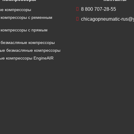
8 800 707-28-55
е компрессоры
 компрессоры с ременным
chicagopneumatic-rus@
 компрессоры с прямым
 безмасляные компрессоры
ые безмасляные компрессоры
ые компрессоры EngineAIR