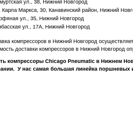
муртская ул., 38, Нижний Новгород
. Карла Маркса, 30, Канавинский район, Нижний Нов
рфяная ул., 35, Нижний Новгород
збасская ул., 17А, Нижний Новгород
авка компрессоров в Нижний Новгород осуществляет
мость доставки компрессоров в Нижний Новгород оп
ть компрессоры Chicago Pneumatic в Нижнем Нов
ании. У нас самая большая линейка поршневых 