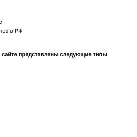
и
лов в РФ
м сайте представлены следующие типы