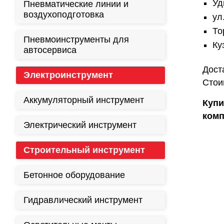
Уд
Пневматические линии и
воздухоподготовка
ул
То
Пневмоинструменты для
Ку
автосервиса
Дост
Электроинструмент
Стои
Аккумуляторный инструмент
Купи
комп
Электрический инструмент
Строительный инструмент
Бетонное оборудование
Гидравлический инструмент