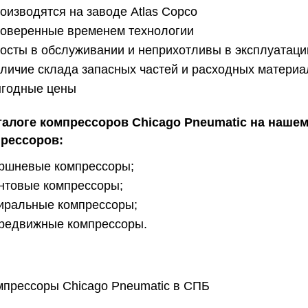
оизводятся на заводе Atlas Copco
оверенные временем технологии
осты в обслуживании и неприхотливы в эксплуатаци
личие склада запасных частей и расходных материа
годные цены
талоге компрессоров Chicago Pneumatic на наше
рессоров:
ршневые компрессоры;
нтовые компрессоры;
иральные компрессоры;
редвижные компрессоры.