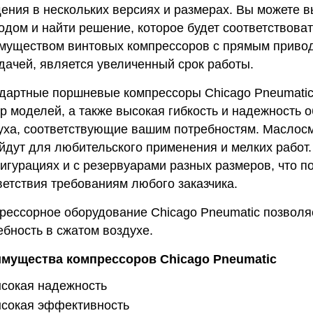
ения в нескольких версиях и размерах. Вы можете 
одом и найти решение, которое будет соответствов
муществом винтовых компрессоров с прямым привод
дачей, является увеличенный срок работы.
дартные поршневые компрессоры Chicago Pneumatic
р моделей, а также высокая гибкость и надежность 
уха, соответствующие вашим потребностям. Масло
йдут для любительского применения и мелких работ
игурациях и с резервуарами разных размеров, что п
ветствия требованиям любого заказчика.
рессорное оборудование Chicago Pneumatic позволя
ебность в сжатом воздухе.
мущества компрессоров Chicago Pneumatic
сокая надежность
сокая эффективность